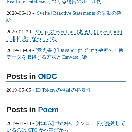
Realtime Database でつくる場合のルール例
2020-06-10
-
[Svelte] Reactive Statements の挙動の確
認
2020-01-29
-
Vue.js の event bus (あるいは event hub)
、非推奨になっていた
2019-10-09
-
[覚え書き] JavaScript で img 要素の画像
データを取得する方法とCanvas汚染
Posts in
OIDC
2019-05-05
-
ID Token の検証の必要性
Posts in
Poem
2019-11-18
-
[ポエム] 世の中にクソコードが蔓延して
いるのは CTO が不在だから