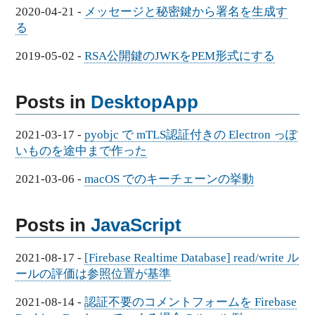
2020-04-21
-
メッセージと秘密鍵から署名を生成す
る
2019-05-02
-
RSA公開鍵のJWKをPEM形式にする
Posts in
DesktopApp
2021-03-17
-
pyobjc で mTLS認証付きの Electron っぽ
いものを途中まで作った
2021-03-06
-
macOS でのキーチェーンの挙動
Posts in
JavaScript
2021-08-17
-
[Firebase Realtime Database] read/write ル
ールの評価は参照位置が基準
2021-08-14
-
認証不要のコメントフォームを Firebase