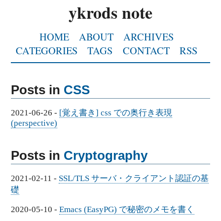
ykrods note
HOME
ABOUT
ARCHIVES
CATEGORIES
TAGS
CONTACT
RSS
Posts in
CSS
2021-06-26
-
[覚え書き] css での奥行き表現
(perspective)
Posts in
Cryptography
2021-02-11
-
SSL/TLS サーバ・クライアント認証の基
礎
2020-05-10
-
Emacs (EasyPG) で秘密のメモを書く