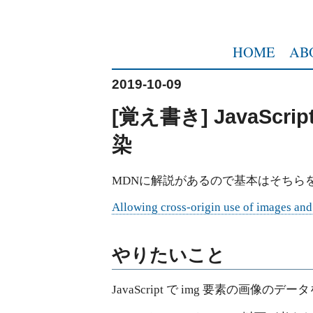
HOME
AB
2019-10-09
[覚え書き] JavaSc
染
MDNに解説があるので基本はそちら
Allowing cross-origin use of images a
やりたいこと
JavaScript で img 要素の画像の