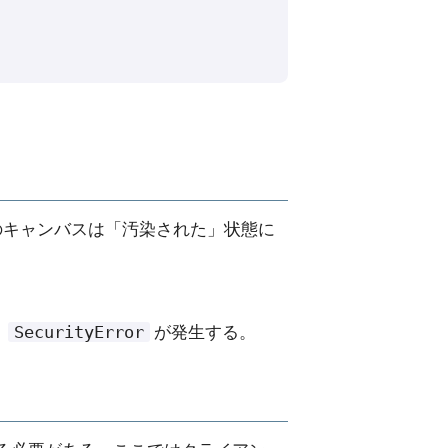
のキャンバスは「汚染された」状態に
SecurityError
、
が発生する。