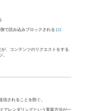
る
側で読み込みブロックされる
[
2
]
きそうだが、コンテンツのリクエストをする
ジ。
送信されることを防ぐ。
トサイドでレンダリングという実装方法が一