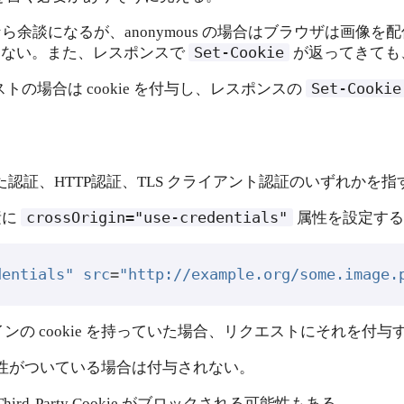
ら余談になるが、anonymous の場合はブラウザは画像を配信
Set-Cookie
しない。また、レスポンスで
が返ってきても
Set-Cookie
の場合は cookie を付与し、レスポンスの
った認証、HTTP認証、TLS クライアント認証のいずれかを指
crossOrigin="use-credentials"
素に
属性を設定する
dentials"
src
=
"http://example.org/some.image.
ンの cookie を持っていた場合、リクエストにそれを付与
性がついている場合は付与されない。
d-Party Cookie がブロックされる可能性もある。