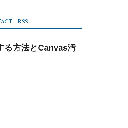
TACT
RSS
得する方法とCanvas汚