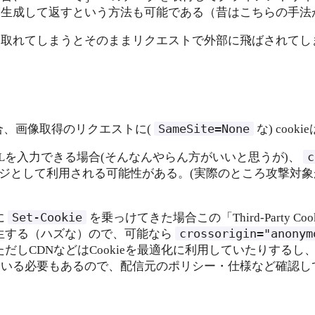
を生成して返すという方法も可能である（昔はこちらの手法
取れてしまうとそのままリクエストで外部に飛ばされてしまう
SameSite=None
、画像取得のリクエストに(
な) cook
c
Lを入力できる場合(そんなんやらん方がいいと思うが)、
bページとして利用される可能性がある。(実際のところ攻撃
Set-Cookie
に
を乗っけてきた場合この「Third-Party C
crossorigin="anonym
生する（ハズな）ので、可能なら
だしCDNなどはCookieを最適化に利用していたりするし
いる必要もあるので、配信元のポリシー・仕様など確認し