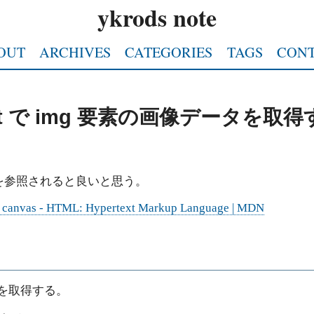
ykrods note
OUT
ARCHIVES
CATEGORIES
TAGS
CON
ript で img 要素の画像データを取
を参照されると良いと思う。
nd canvas - HTML: Hypertext Markup Language | MDN
データを取得する。