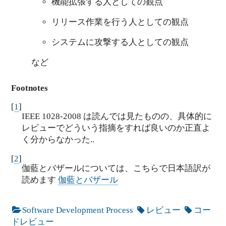
機能拡張する人としての観点
リリース作業を行う人としての観点
システムに攻撃する人としての観点
など
Footnotes
[
1
]
IEEE 1028-2008 は読んでは見たものの、具体的に
レビューでどういう指摘をすれば良いのか正直よ
く分からなかった..
[
2
]
伽藍とバザールについては、こちらで日本語訳が
読めます
伽藍とバザール
Software Development Process
レビュー
コー
ドレビュー