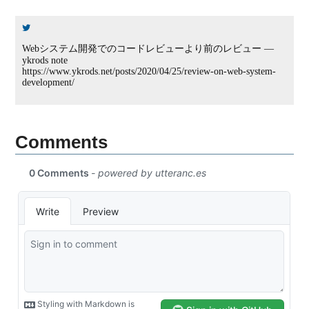
Webシステム開発でのコードレビューより前のレビュー —
ykrods note
https://www.ykrods.net/posts/2020/04/25/review-on-web-system-
development/
Comments