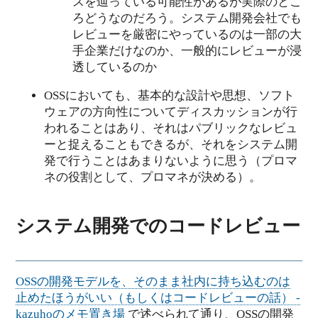
スを辿っている可能性があるが実際のとこ
ろどうなのだろう。システム開発会社でも
レビューを厳密にやっているのは一部の大
手企業だけなのか、一般的にレビューが浸
透しているのか
OSSにおいても、基本的な設計や思想、ソフト
ウェアの方向性についてディスカッションが行
われることはあり、それはパブリックなレビュ
ーと捉えることもできるが、それをシステム開
発で行うことはあまりないように思う（プロマ
ネの役割として、プロマネが決める）。
システム開発でのコードレビュー
OSSの開発モデルを、そのまま社内に持ち込むのは
止めたほうがいい（もしくはコードレビューの話） -
kazuhoのメモ置き場
で述べられて通り、OSSの開発