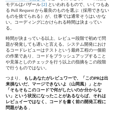
モデルはバザール
[
2
]
といわれるもので、いくつもあ
る Pull Request から最良のものを選ぶ（採用できない
ものを捨てられる）が、仕事では通常そうはいかな
い。コーディングにかけられる時間は決まってい
る。
時間が決まっている以上、レビュー段階で初めて問
題が発覚しても遅いと言える。システム開発におけ
るコードレビューはテストという最終工程の一個前
の作業であり、コードをブラッシュアップすること
や見落としのチェックを行う以上の指摘をこの段階
で行うものではない。
つまり、
もしあなたがレビュワーで、「このPRは出
来損ないだ、マージできないよ（山岡風）」とか
「そもそもこのコードで何がしたいのか分からな
い」という状況になったことがあるならば、それは
レビュイーではなく、コードを書く前の開発工程に
問題がある
。