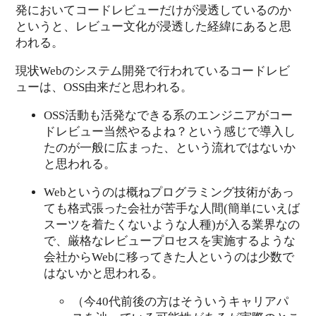
発においてコードレビューだけが浸透しているのか
というと、レビュー文化が浸透した経緯にあると思
われる。
現状Webのシステム開発で行われているコードレビ
ューは、OSS由来だと思われる。
OSS活動も活発なできる系のエンジニアがコー
ドレビュー当然やるよね？という感じで導入し
たのが一般に広まった、という流れではないか
と思われる。
Webというのは概ねプログラミング技術があっ
ても格式張った会社が苦手な人間(簡単にいえば
スーツを着たくないような人種)が入る業界なの
で、厳格なレビュープロセスを実施するような
会社からWebに移ってきた人というのは少数で
はないかと思われる。
（今40代前後の方はそういうキャリアパ