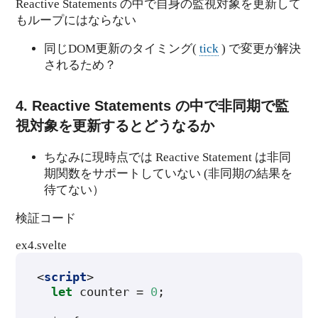
Reactive Statements の中で自身の監視対象を更新して
もループにはならない
同じDOM更新のタイミング(
tick
) で変更が解決
されるため？
4. Reactive Statements の中で非同期で監
視対象を更新するとどうなるか
ちなみに現時点では Reactive Statement は非同
期関数をサポートしていない (非同期の結果を
待てない）
検証コード
ex4.svelte
<
script
>
let
counter
=
0
;