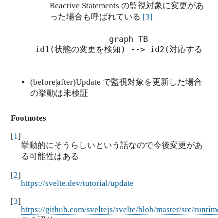
Reactive Statements の監視対象に変更があ
った場合も呼ばれている
[
3
]
        graph TB

  id1(状態の変更を検知) --> id2(対応する Reacti
(before|after)Update で監視対象を更新した場合
の挙動は未検証
Footnotes
[
1
]
挙動的にそうらしいという話なので今後変更があ
る可能性はある
[
2
]
https://svelte.dev/tutorial/update
[
3
]
https://github.com/sveltejs/svelte/blob/master/src/runtim