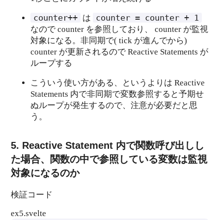
counter++
counter
=
counter
+
1
は
なので counter を参照しており、 counter が監視
対象になる。非同期で( tick が進んでから)
counter が更新されるので Reactive Statements が
ループする
こういう使い方がある、というよりは Reactive
Statements 内で非同期で変数参照すると予期せ
ぬループが発生するので、注意が必要だと思
う。
5. Reactive Statement 内で関数呼び出しし
た場合、関数の中で参照している変数は監視
対象になるのか
検証コード
ex5.svelte