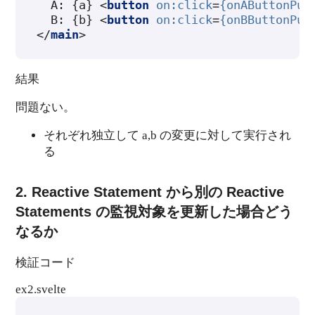
  A: {a} 
<
button
on:click
=
{onAButtonPus
  B: {b} 
<
button
on:click
=
{onBButtonPus
</
main
>
結果
問題ない。
それぞれ独立して a,b の変更に対して実行され
る
2. Reactive Statement から別の Reactive
Statements の監視対象を更新した場合どう
なるか
検証コード
ex2.svelte