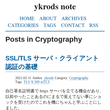
ykrods note
HOME
ABOUT
ARCHIVES
CATEGORIES
TAGS
CONTACT
RSS
Posts in Cryptography
SSL/TLS サーバ・クライアント
認証の基礎
2021-02-11
Author:
ykrods
Category:
Cryptography
Tags:
TLS
X.509
mTLS
自己署名証明書で https サーバを立てる機会があり、
以前やったことあるのにまるで覚えてない事にショ
ックを受けたのでこれを機にちゃんと学ぶことにし
ました。